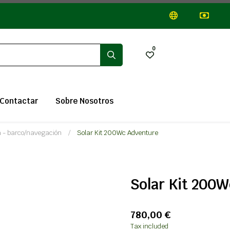
0
Contactar
Sobre Nosotros
a - barco/navegación
Solar Kit 200Wc Adventure
Solar Kit 200
780,00 €
Tax included