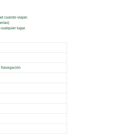
dad cuando viajan.
erías)
cualquier lugar.
/ Navegación