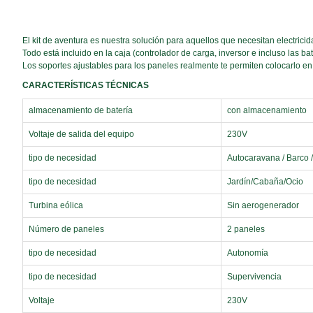
El kit de aventura es nuestra solución para aquellos que necesitan electrici
Todo está incluido en la caja (controlador de carga, inversor e incluso las bat
Los soportes ajustables para los paneles realmente te permiten colocarlo en 
CARACTERÍSTICAS TÉCNICAS
almacenamiento de batería
con almacenamiento
Voltaje de salida del equipo
230V
tipo de necesidad
Autocaravana / Barco 
tipo de necesidad
Jardín/Cabaña/Ocio
Turbina eólica
Sin aerogenerador
Número de paneles
2 paneles
tipo de necesidad
Autonomía
tipo de necesidad
Supervivencia
Voltaje
230V