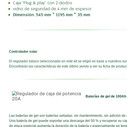
Caja “Plug & play” con 2 diodos
vidrio de seguridad de 4 mm de espesor
Dimensión: 545 mm * 1195 mm * 35 mm
Controlador solar
El regulador básico seleccionado en este kit se eligió en base a nuestros sum
Encontrarás las características de este último yendo a ver su ficha de produc
Baterías de gel de 100Ah
Las baterías de gel son baterías selladas: sin mantenimiento, sin adición d
Una batería de gel puede soportar una descarga del 50 % y recuperar su cap
de placa especial aumenta la duración de la batería y especialmente en temp