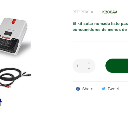
K200AV
REFERENCIA
El kit solar nómada listo pa
consumidores de menos de 
Share
Tweet