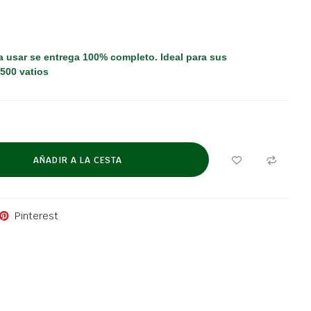
ra usar se entrega 100% completo.
Ideal para sus
500 vatios
AÑADIR A LA CESTA
Pinterest