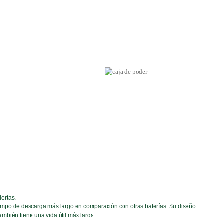
ertas.
tiempo de descarga más largo en comparación con otras baterías. Su diseño
mbién tiene una vida útil más larga.