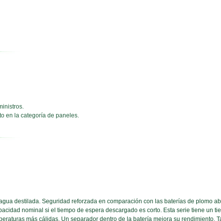
inistros.
to en la categoría de paneles.
e agua destilada. Seguridad reforzada en comparación con las baterías de plomo abi
acidad nominal si el tiempo de espera descargado es corto. Esta serie tiene un 
eraturas más cálidas. Un separador dentro de la batería mejora su rendimiento. Ta