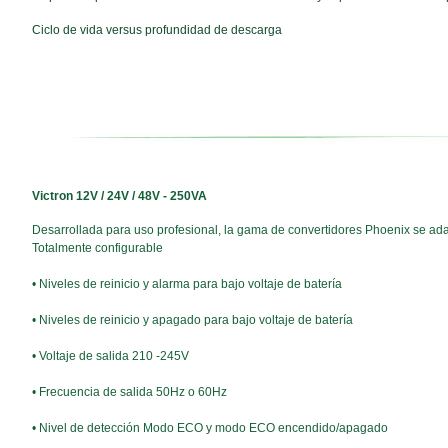
Ciclo de vida versus profundidad de descarga
Victron 12V / 24V / 48V - 250VA
Desarrollada para uso profesional, la gama de convertidores Phoenix se ada
Totalmente configurable
• Niveles de reinicio y alarma para bajo voltaje de batería
• Niveles de reinicio y apagado para bajo voltaje de batería
• Voltaje de salida 210 -245V
• Frecuencia de salida 50Hz o 60Hz
• Nivel de detección Modo ECO y modo ECO encendido/apagado