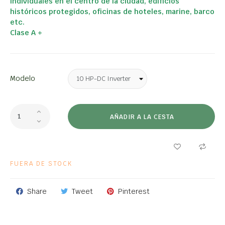
individuales en el centro de la ciudad, edificios
históricos protegidos, oficinas de hoteles, marine,
barco
etc.
Clase A +
Modelo
AÑADIR A LA CESTA
FUERA DE STOCK
Share
Tweet
Pinterest