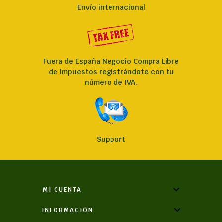
Envío internacional
Fuera de España Negocio Compra Libre
de Impuestos registrándote con tu
número de IVA
.
Support
MI CUENTA
INFORMACIÓN