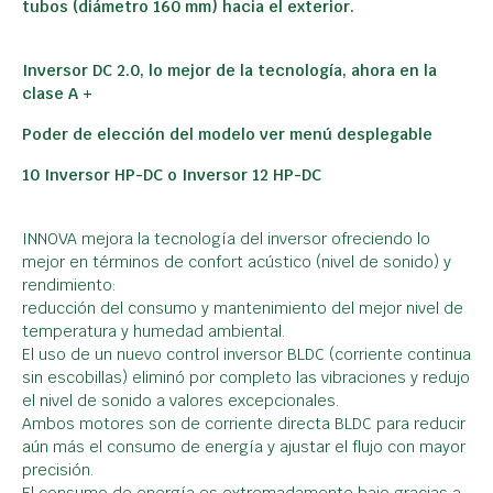
tubos (diámetro 160 mm) hacia el exterior.
Inversor DC 2.0, lo mejor de la tecnología, ahora en la
clase A +
Poder de elección del modelo ver menú desplegable
10 Inversor HP-DC o Inversor 12 HP-DC
INNOVA mejora la tecnología del inversor ofreciendo lo
mejor en términos de confort acústico (nivel de sonido) y
rendimiento:
reducción del consumo y mantenimiento del mejor nivel de
temperatura y humedad ambiental.
El uso de un nuevo control inversor BLDC (corriente continua
sin escobillas) eliminó por completo las vibraciones y redujo
el nivel de sonido a valores excepcionales.
Ambos motores son de corriente directa BLDC para reducir
aún más el consumo de energía y ajustar el flujo con mayor
precisión.
El consumo de energía es extremadamente bajo gracias a