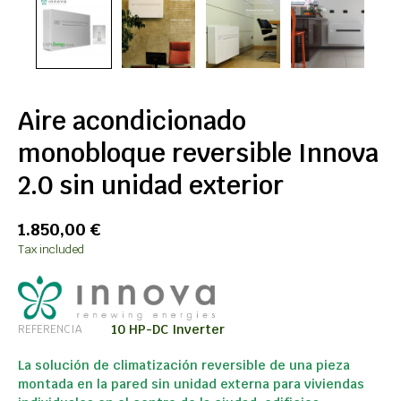
Aire acondicionado
monobloque reversible Innova
2.0 sin unidad exterior
1.850,00 €
Tax included
10 HP-DC Inverter
REFERENCIA
La solución de climatización reversible
de una pieza
montada en la pared sin unidad externa para viviendas