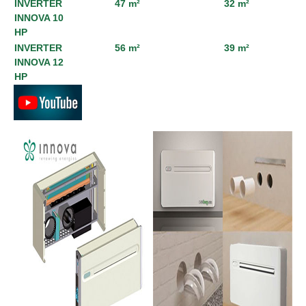
INVERTER
47 m²
32 m²
INNOVA 10
HP
INVERTER
56 m²
39 m²
INNOVA 12
HP