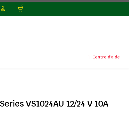
0
Centre d'aide
Series VS1024AU 12/24 V 10A