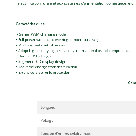
l'électrification rurale et aux systèmes d'alimentation domestique, etc,
Caractéristiques
• Series PWM charging mode
• Full power working at working temperature range
• Multiple load control modes
• Adopt high quality, high-reliability international brand components
• Double USB design
• Segment LCD display design
• Real time energy statistics function
• Extensive electronic protection
Cara
Longueur
Voltage
Tension d'entrée solaire max.