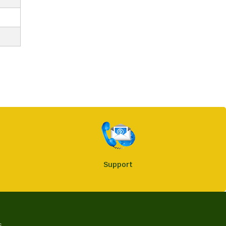
Support
s