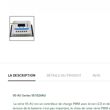
LA DESCRIPTION
DÉTAILS DU PRODUIT
AVIS
VS-AU Series VS1024AU
La série VS-AU est un contrôleur de charge PWM avec écran LCD et deux
tension de la batterie n'est pas important, le choix de cette série PWM e