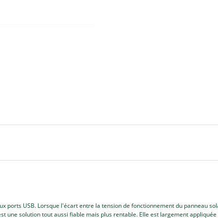
 ports USB. Lorsque l'écart entre la tension de fonctionnement du panneau sola
st une solution tout aussi fiable mais plus rentable. Elle est largement appliquée