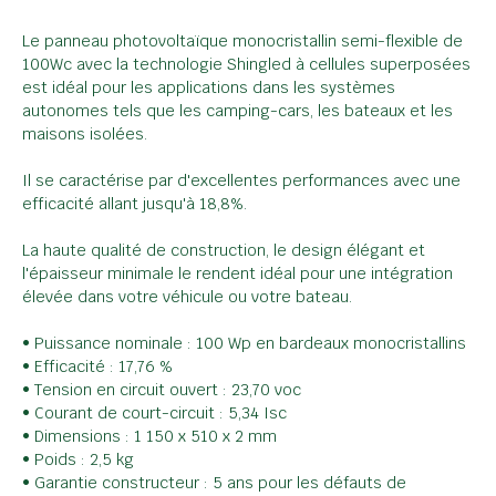
Le panneau photovoltaïque monocristallin semi-flexible de
100Wc avec la technologie Shingled à cellules superposées
est idéal pour les applications dans les systèmes
autonomes tels que les camping-cars, les bateaux et les
maisons isolées.
Il se caractérise par d'excellentes performances avec une
efficacité allant jusqu'à 18,8%.
La haute qualité de construction, le design élégant et
l'épaisseur minimale le rendent idéal pour une intégration
élevée dans votre véhicule ou votre bateau.
• Puissance nominale : 100 Wp en bardeaux monocristallins
• Efficacité : 17,76 %
• Tension en circuit ouvert : 23,70 voc
• Courant de court-circuit : 5,34 Isc
• Dimensions : 1 150 x 510 x 2 mm
• Poids : 2,5 kg
• Garantie constructeur : 5 ans pour les défauts de