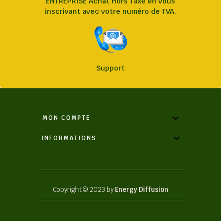
ENTREPRISE Achat Hors Taxe en vous
inscrivant avec votre numéro de TVA.
Support
MON COMPTE
INFORMATIONS
Copyright © 2023 by
Energy Diffusion