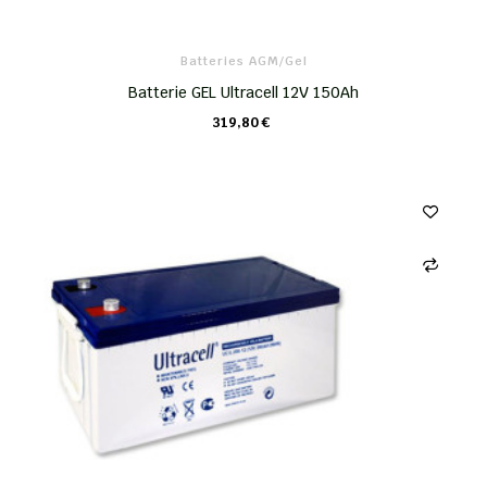
Batteries AGM/Gel
Batterie GEL Ultracell 12V 150Ah
319,80 €
CHARIOT