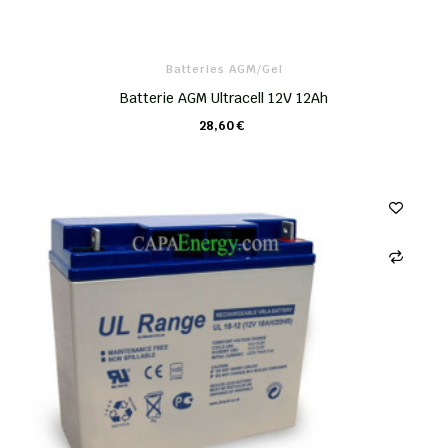
Batteries AGM/Gel
Batterie AGM Ultracell 12V 12Ah
28,60 €
CHARIOT