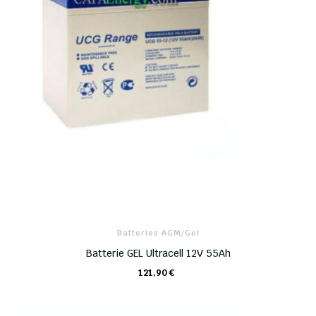
Batteries AGM/Gel
Batterie GEL Ultracell 12V 55Ah
121,90 €
CHARIOT