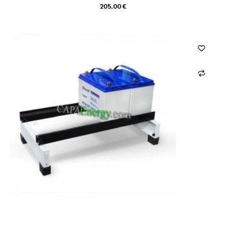
205,00 €
CHARIOT