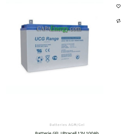
Batteries AGM/Gel
Batterie GEL Ultracell 12V 100Ah