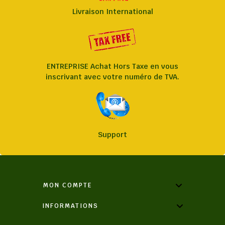
Livraison International
ENTREPRISE Achat Hors Taxe en vous
inscrivant avec votre numéro de TVA.
Support
MON COMPTE
INFORMATIONS