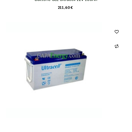
211,60 €
CHARIOT