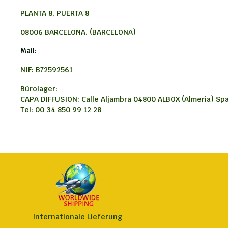
PLANTA 8, PUERTA 8
08006 BARCELONA. (BARCELONA)
Mail:
NIF: B72592561
Bürolager:
CAPA DIFFUSION: Calle Aljambra 04800 ALBOX (Almeria) Sp
Tel: 00 34 850 99 12 28
Internationale Lieferung