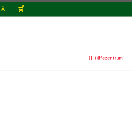
0
Hilfezentrum